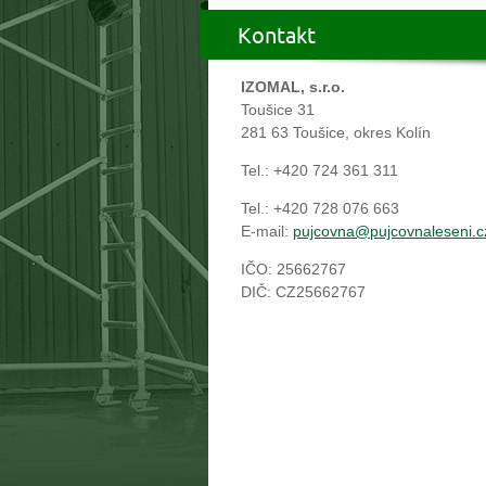
Kontakt
IZOMAL, s.r.o.
Toušice 31
281 63 Toušice, okres Kolín
Tel.: +420 724 361 311
Tel.: +420 728 076 663
E-mail:
pujcovna@pujcovnaleseni.c
IČO: 25662767
DIČ: CZ25662767